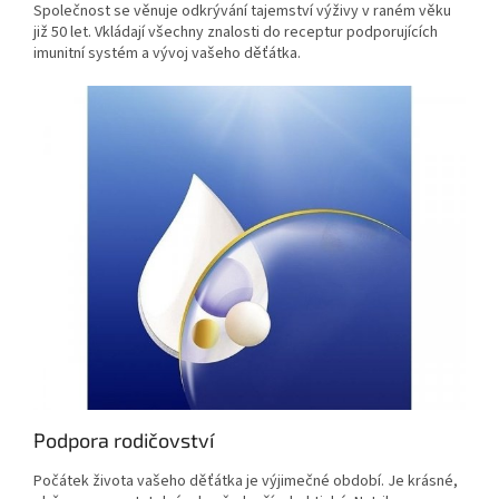
Společnost se věnuje odkrývání tajemství výživy v raném věku
již 50 let. Vkládají všechny znalosti do receptur podporujících
imunitní systém a vývoj vašeho děťátka.
Podpora rodičovství
Počátek života vašeho děťátka je výjimečné období. Je krásné,