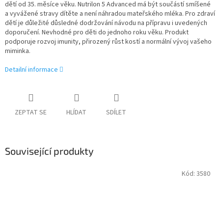
dětí od 35. měsíce věku. Nutrilon 5 Advanced má být součástí smíšené
a vyvážené stravy dítěte a není náhradou mateřského mléka. Pro zdraví
dětí je důležité důsledné dodržování návodu na přípravu i uvedených
doporučení. Nevhodné pro děti do jednoho roku věku. Produkt
podporuje rozvoj imunity, přirozený růst kostí a normální vývoj vašeho
miminka.
Detailní informace
ZEPTAT SE
HLÍDAT
SDÍLET
Související produkty
Kód:
3580