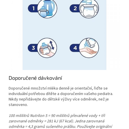
Doporučené dávkování
Doporučené množství mléka denně je orientační, řiďte se
individuální potřebou dítěte a doporučením vašeho pediatra.
Nikdy nepřidávejte do dětské výživy více odměrek, než je
stanoveno.
100 mililitrů Nutrilon 5 = 90 mililitrů převařené vody + tři
zarovnané odměrky = 281 kJ (67 kcal). Jedna zarovnaná
odměrka = 4,3 gramů sušeného prášku. Používejte originální