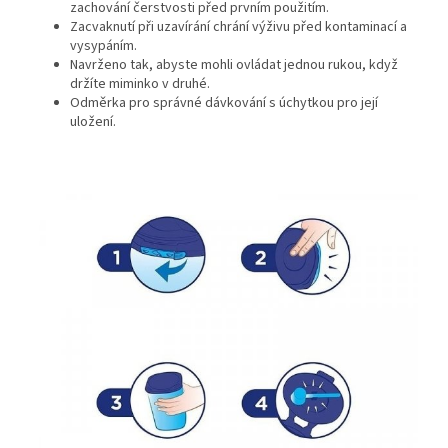
zachování čerstvosti před prvním použitím.
Zacvaknutí při uzavírání chrání výživu před kontaminací a
vysypáním.
Navrženo tak, abyste mohli ovládat jednou rukou, když
držíte miminko v druhé.
Odměrka pro správné dávkování s úchytkou pro její
uložení.