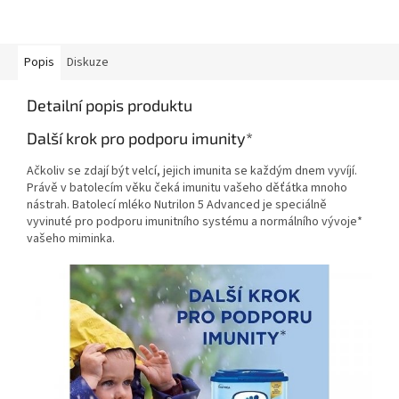
Popis
Diskuze
Detailní popis produktu
Další krok pro podporu imunity*
Ačkoliv se zdají být velcí, jejich imunita se každým dnem vyvíjí.
Právě v batolecím věku čeká imunitu vašeho děťátka mnoho
nástrah. Batolecí mléko Nutrilon 5 Advanced je speciálně
vyvinuté pro podporu imunitního systému a normálního vývoje*
vašeho miminka.