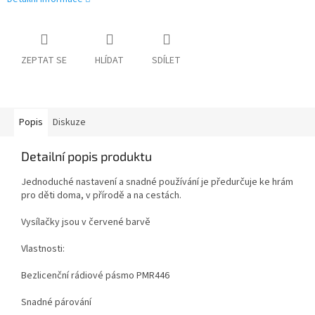
ZEPTAT SE
HLÍDAT
SDÍLET
Popis
Diskuze
Detailní popis produktu
Jednoduché nastavení a snadné používání je předurčuje ke hrám
pro děti doma, v přírodě a na cestách.
Vysílačky jsou v červené barvě
Vlastnosti:
Bezlicenční rádiové pásmo PMR446
Snadné párování