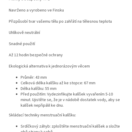
Navrženo a vyrobeno ve Finsku
Přizpůsobí tvar vašemu tělu po zahřátí na tělesnou teplotu
Uhlíkově neutrální
Snadné použití
Až 12 hodin bezpečné ochrany
Ekologická alternativa k jednorázovým věcem
Průměr: 43 mm
Celková délka kalíšku až ke stopce: 67 mm
Délka kalíšku: 55 mm
Před použitím: Vydezinfikujte kalíšek vyvařením 5-10
minut. Ujistěte se, že je v nádobě dostatek vody, aby se
kalíšek nepřipálil ke dnu.
Skládací techniky menstruační kalíšku:
Srdíčkový záhyb: zploštěte menstruační kalíšek a složte