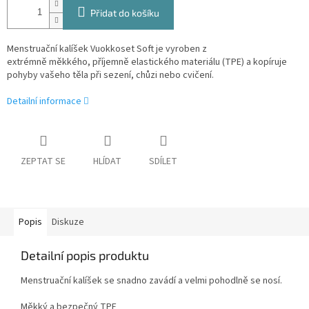
Přidat do košíku
Menstruační kalíšek Vuokkoset Soft je vyroben z
extrémně měkkého, příjemně elastického materiálu (TPE) a kopíruje
pohyby vašeho těla při sezení, chůzi nebo cvičení.
Detailní informace
ZEPTAT SE
HLÍDAT
SDÍLET
Popis
Diskuze
Detailní popis produktu
Menstruační kalíšek se snadno zavádí a velmi pohodlně se nosí.
Měkký a bezpečný TPE