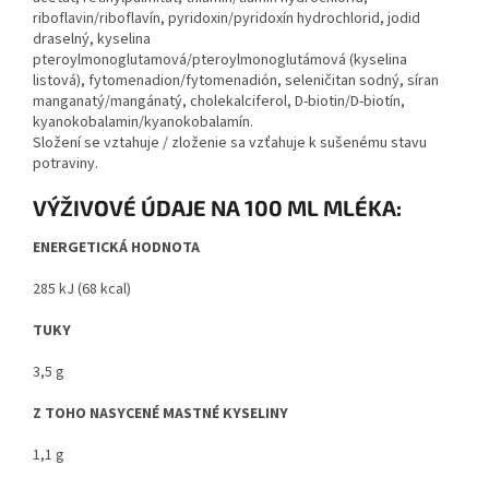
riboflavin/riboflavín, pyridoxin/pyridoxín hydrochlorid, jodid
draselný, kyselina
pteroylmonoglutamová/pteroylmonoglutámová (kyselina
listová), fytomenadion/fytomenadión, seleničitan sodný, síran
manganatý/mangánatý, cholekalciferol, D-biotin/D-biotín,
kyanokobalamin/kyanokobalamín.
Složení se vztahuje / zloženie sa vzťahuje k sušenému stavu
potraviny.
VÝŽIVOVÉ ÚDAJE NA 100 ML MLÉKA:
ENERGETICKÁ HODNOTA
285 kJ (68 kcal)
TUKY
3,5 g
Z TOHO NASYCENÉ MASTNÉ KYSELINY
1,1 g