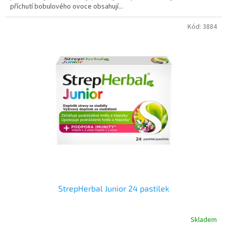
příchutí bobulového ovoce obsahují...
Kód:
3884
StrepHerbal Junior 24 pastilek
Skladem