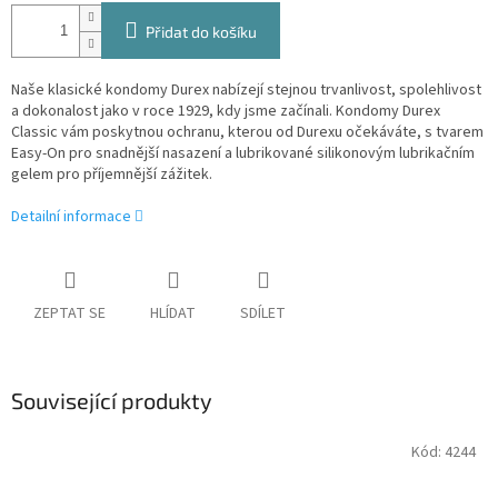
Přidat do košíku
Naše klasické kondomy Durex nabízejí stejnou trvanlivost, spolehlivost
a dokonalost jako v roce 1929, kdy jsme začínali. Kondomy Durex
Classic vám poskytnou ochranu, kterou od Durexu očekáváte, s tvarem
Easy-On pro snadnější nasazení a lubrikované silikonovým lubrikačním
gelem pro příjemnější zážitek.
Detailní informace
ZEPTAT SE
HLÍDAT
SDÍLET
Související produkty
Kód:
4244