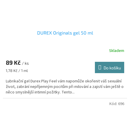
DUREX Originals gel 50 ml
Skladem
89 Kč
/ ks
Do košíku
Měrná
1,78 Kč / 1 ml
cena:
Lubrikační gel Durex Play Feel vám napomůže okořenit váš sexuální
život, zabrání nepříjemným pocitům při milování a zajistí vám ještě o
něco smyslnější intimní požitky. Tento...
Kód:
696