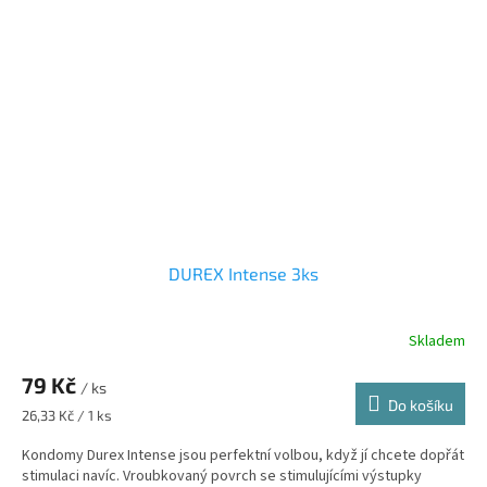
DUREX Intense 3ks
Skladem
79 Kč
/ ks
Do košíku
Měrná
26,33 Kč / 1 ks
cena:
Kondomy Durex Intense jsou perfektní volbou, když jí chcete dopřát
stimulaci navíc. Vroubkovaný povrch se stimulujícími výstupky