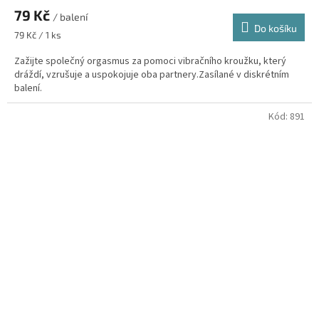
79 Kč
/ balení
Do košíku
Měrná
79 Kč / 1 ks
cena:
Zažijte společný orgasmus za pomoci vibračního kroužku, který
dráždí, vzrušuje a uspokojuje oba partnery.Zasílané v diskrétním
balení.
Kód:
891