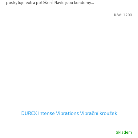
poskytuje extra potěšení. Navíc jsou kondomy...
Kód:
1200
DUREX Intense Vibrations Vibrační kroužek
Skladem