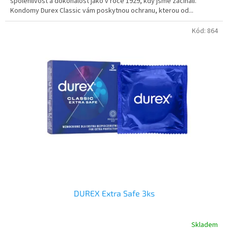
spolehlivost a dokonalost jako v roce 1929, kdy jsme začínali.
hvězdiček.
Kondomy Durex Classic vám poskytnou ochranu, kterou od...
Kód:
864
DUREX Extra Safe 3ks
Skladem