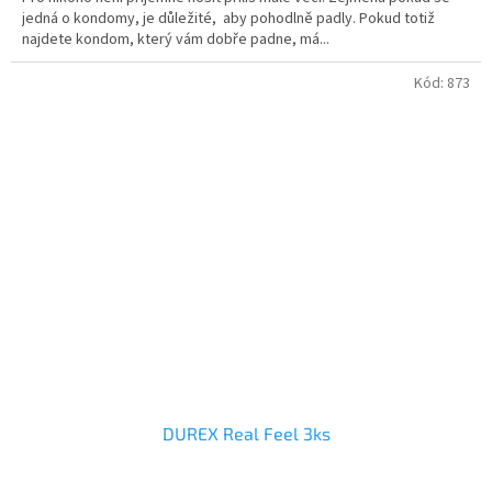
jedná o kondomy, je důležité, aby pohodlně padly. Pokud totiž
najdete kondom, který vám dobře padne, má...
Kód:
873
DUREX Real Feel 3ks