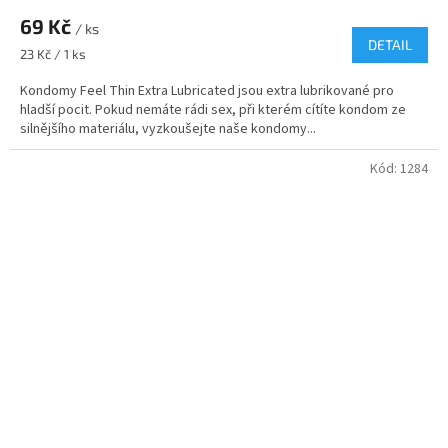
hodnocení
69 Kč
produktu
/ ks
je
DETAIL
Měrná
23 Kč / 1 ks
3,0
cena:
z
Kondomy Feel Thin Extra Lubricated jsou extra lubrikované pro
5
hladší pocit. Pokud nemáte rádi sex, při kterém cítíte kondom ze
hvězdiček.
silnějšího materiálu, vyzkoušejte naše kondomy...
Kód:
1284