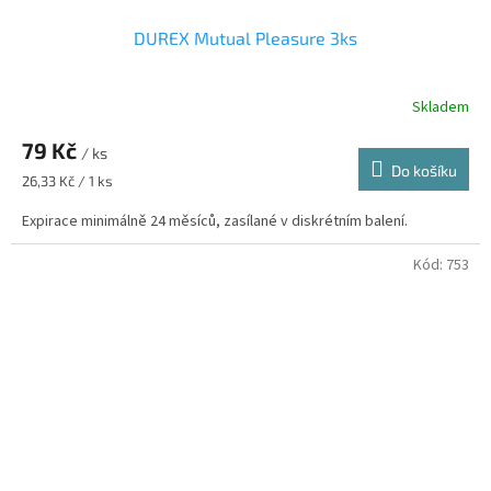
DUREX Mutual Pleasure 3ks
Skladem
79 Kč
/ ks
Do košíku
Měrná
26,33 Kč / 1 ks
cena:
Expirace minimálně 24 měsíců, zasílané v diskrétním balení.
Kód:
753