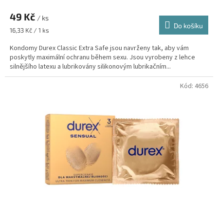
49 Kč
/ ks
Do košíku
Měrná
16,33 Kč / 1 ks
cena:
Kondomy Durex Classic Extra Safe jsou navrženy tak, aby vám
poskytly maximální ochranu během sexu. Jsou vyrobeny z lehce
silnějšího latexu a lubrikovány silikonovým lubrikačním...
Kód:
4656