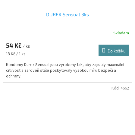
DUREX Sensual 3ks
Skladem
54 Kč
/ ks
Do košíku
Měrná
18 Kč / 1 ks
cena:
Kondomy Durex Sensual jsou vyrobeny tak, aby zajistily maximální
citlivost a zároveň stále poskytovaly vysokou míru bezpečí a
ochrany.
Kód:
4662