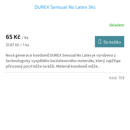
DUREX Sensual No Latex 3ks
Skladem
65 Kč
/ ks
Do košíku
Měrná
21,67 Kč / 1 ks
cena:
Nová generace kondomů DUREX Sensual No Latex je vyrobena z
technologicky vyspělého bezlatexového materiálu, který zajišťuje
přirozený pocit kůže na kůži. Materiál kondomů může...
Kód:
759