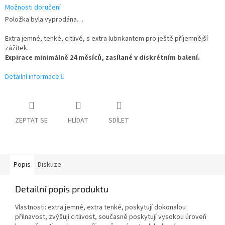
Možnosti doručení
Položka byla vyprodána…
Extra jemné, tenké, citlivé, s extra lubrikantem pro ještě příjemnější
zážitek.
Expirace minimálně 24 měsíců, zasílané v diskrétním balení.
Detailní informace
ZEPTAT SE
HLÍDAT
SDÍLET
Popis
Diskuze
Detailní popis produktu
Vlastnosti: extra jemné, extra tenké, poskytují dokonalou
přilnavost, zvýšují citlivost, současně poskytují vysokou úroveň